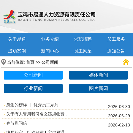
关于易通
业务介绍
求职招聘
员工服务
成功案例
新闻中心
员工风采
通知公告
当前位置:
>>
首页
公司新闻
公司新闻
媒体新闻
行业新闻
图片新闻
身边的榜样 ▏ 优秀员工系列..
2026-06-30
关于有人冒用我司名义违规收费..
2026-06-29
春节慰问信
2026-02-13
恪尽职守，行稳致远▎宝鸡易通..