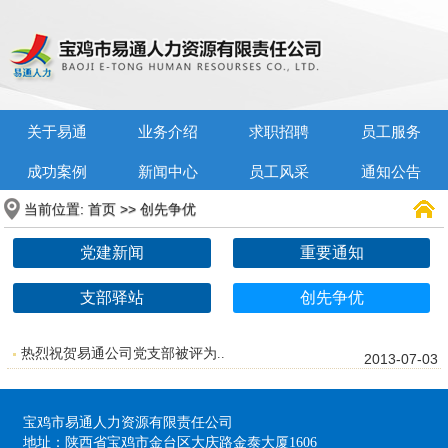
关于易通
业务介绍
求职招聘
员工服务
成功案例
新闻中心
员工风采
通知公告
当前位置:
>>
首页
创先争优
党建新闻
重要通知
支部驿站
创先争优
热烈祝贺易通公司党支部被评为..
2013-07-03
宝鸡市易通人力资源有限责任公司
地址：陕西省宝鸡市金台区大庆路金泰大厦1606