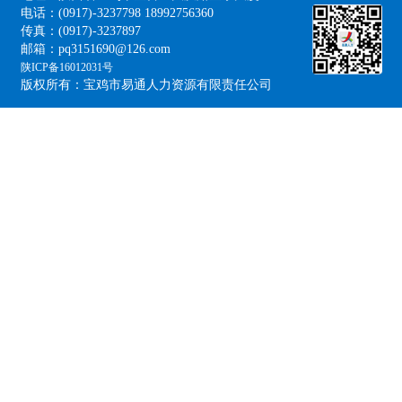
电话：(0917)-3237798 18992756360
传真：(0917)-3237897
邮箱：pq3151690@126.com
陕ICP备16012031号
版权所有：宝鸡市易通人力资源有限责任公司